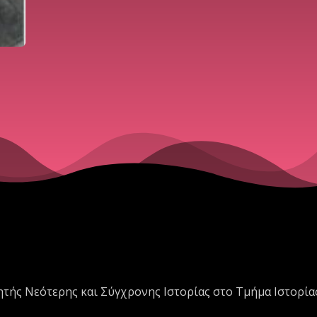
ητής Νεότερης και Σύγχρονης Ιστορίας στο Τμήμα Ιστορία