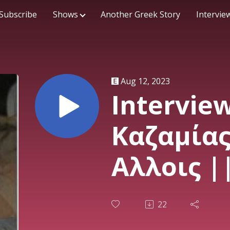
Subscribe
Shows
Another Greek Story
Intervie
Aug 12, 2023
Intervie
Καζαμίας
Αλλοις |
22