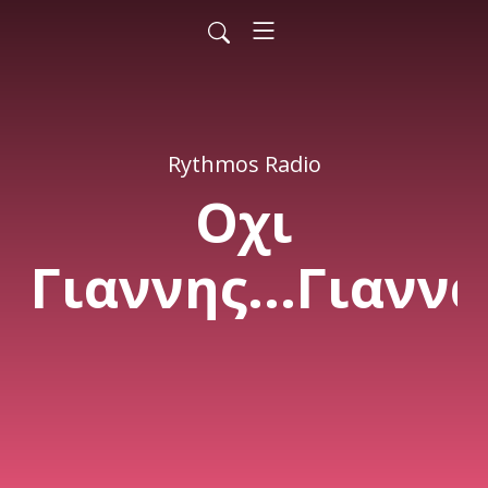
Rythmos Radio
Οχι
Γιαννης...Γιανν